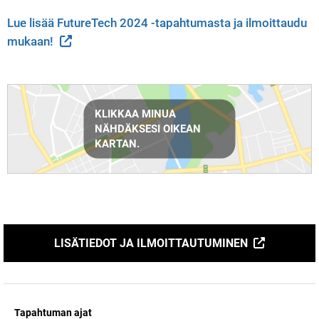
Lue lisää FutureTech 2024 -tapahtumasta ja ilmoittaudu 
mukaan!
Reittiohjeet
KLIKKAA MINUA
NÄHDÄKSESI OIKEAN
KARTAN.
LISÄTIEDOT JA ILMOITTAUTUMINEN
Tapahtuman ajat