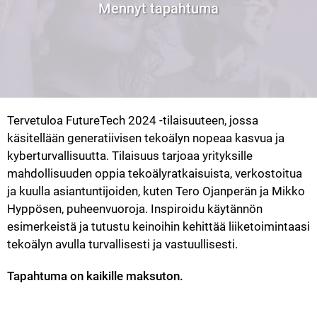
Mennyt tapahtuma
Tervetuloa FutureTech 2024 -tilaisuuteen, jossa 
käsitellään generatiivisen tekoälyn nopeaa kasvua ja 
kyberturvallisuutta. Tilaisuus tarjoaa yrityksille 
mahdollisuuden oppia tekoälyratkaisuista, verkostoitua 
ja kuulla asiantuntijoiden, kuten Tero Ojanperän ja Mikko 
Hyppösen, puheenvuoroja. Inspiroidu käytännön 
esimerkeistä ja tutustu keinoihin kehittää liiketoimintaasi 
tekoälyn avulla turvallisesti ja vastuullisesti.
Tapahtuma on kaikille maksuton.