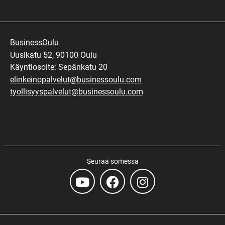
BusinessOulu
Uusikatu 52, 90100 Oulu
Käyntiosoite: Sepänkatu 20
elinkeinopalvelut@businessoulu.com
tyollisyyspalvelut@businessoulu.com
Seuraa somessa