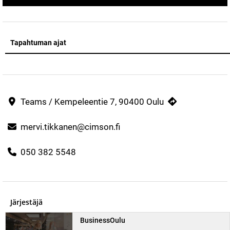
Tapahtuman ajat
Teams / Kempeleentie 7, 90400 Oulu
mervi.tikkanen@cimson.fi
050 382 5548
Järjestäjä
BusinessOulu