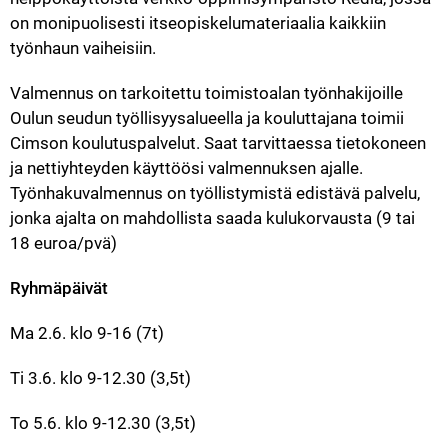
on monipuolisesti itseopiskelumateriaalia kaikkiin 
työnhaun vaiheisiin. 
Valmennus on tarkoitettu toimistoalan työnhakijoille 
Oulun seudun työllisyysalueella ja kouluttajana toimii 
Cimson koulutuspalvelut. Saat tarvittaessa tietokoneen 
ja nettiyhteyden käyttöösi valmennuksen ajalle. 
Työnhakuvalmennus on työllistymistä edistävä palvelu, 
jonka ajalta on mahdollista saada kulukorvausta (9 tai 
18 euroa/pvä)
Ryhmäpäivät
Ma 2.6. klo 9-16 (7t) 
Ti 3.6. klo 9-12.30 (3,5t) 
To 5.6. klo 9-12.30 (3,5t)