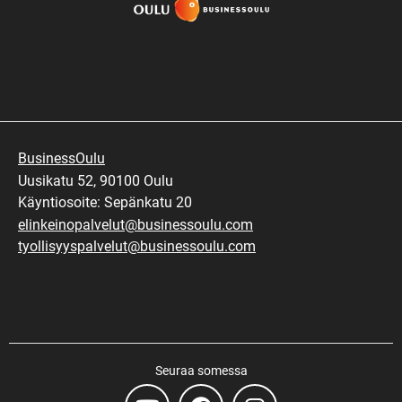
BusinessOulu
Uusikatu 52, 90100 Oulu
Käyntiosoite: Sepänkatu 20
elinkeinopalvelut@businessoulu.com
tyollisyyspalvelut@businessoulu.com
Seuraa somessa