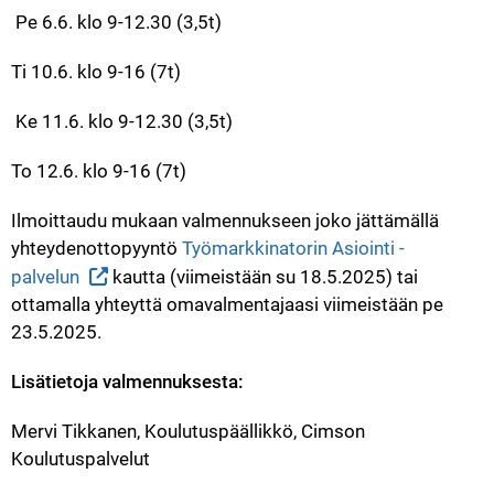
 Pe 6.6. klo 9-12.30 (3,5t) 
Ti 10.6. klo 9-16 (7t)
 Ke 11.6. klo 9-12.30 (3,5t) 
To 12.6. klo 9-16 (7t)
Ilmoittaudu mukaan valmennukseen joko jättämällä 
yhteydenottopyyntö 
Työmarkkinatorin Asiointi -
palvelun
 kautta (viimeistään su 18.5.2025) tai 
ottamalla yhteyttä omavalmentajaasi viimeistään pe 
23.5.2025.
Lisätietoja valmennuksesta:
Mervi Tikkanen, Koulutuspäällikkö, Cimson 
Koulutuspalvelut