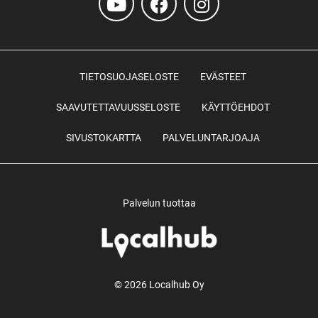
TIETOSUOJASELOSTE
EVÄSTEET
SAAVUTETTAVUUSSELOSTE
KÄYTTÖEHDOT
SIVUSTOKARTTA
PALVELUNTARJOAJA
Palvelun tuottaa
© 2026 Localhub Oy