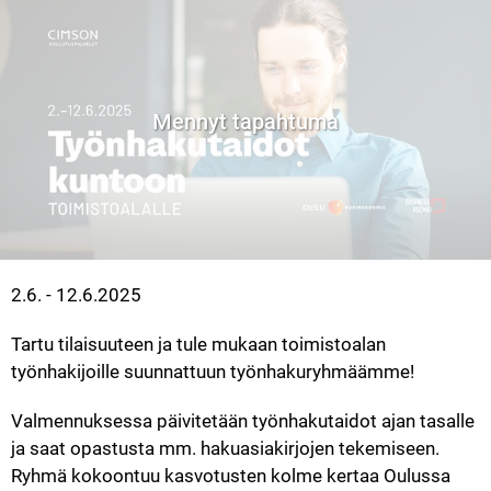
Mennyt tapahtuma
2.6. - 12.6.2025
Tartu tilaisuuteen ja tule mukaan toimistoalan 
työnhakijoille suunnattuun työnhakuryhmäämme! 
Valmennuksessa päivitetään työnhakutaidot ajan tasalle 
ja saat opastusta mm. hakuasiakirjojen tekemiseen. 
Ryhmä kokoontuu kasvotusten kolme kertaa Oulussa 