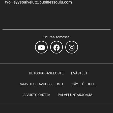
tyollisyyspalvelut@businessoulu.com
Seuraa somessa
TIETOSUOJASELOSTE
EVÄSTEET
SAAVUTETTAVUUSSELOSTE
KÄYTTÖEHDOT
SIVUSTOKARTTA
PALVELUNTARJOAJA