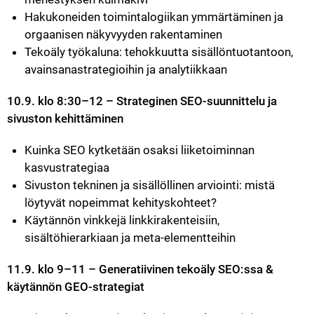
Hakukoneiden toimintalogiikan ymmärtäminen ja 
orgaanisen näkyvyyden rakentaminen
Tekoäly työkaluna: tehokkuutta sisällöntuotantoon, 
avainsanastrategioihin ja analytiikkaan
10.9. klo 8:30–12 – Strateginen SEO-suunnittelu ja 
sivuston kehittäminen
Kuinka SEO kytketään osaksi liiketoiminnan 
kasvustrategiaa
Sivuston tekninen ja sisällöllinen arviointi: mistä 
löytyvät nopeimmat kehityskohteet?
Käytännön vinkkejä linkkirakenteisiin, 
sisältöhierarkiaan ja meta-elementteihin
11.9. klo 9–11 – Generatiivinen tekoäly SEO:ssa & 
käytännön GEO-strategiat