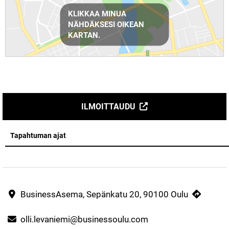
Reittiohjeet
KLIKKAA MINUA
NÄHDÄKSESI OIKEAN
KARTAN.
ILMOITTAUDU
Tapahtuman ajat
BusinessAsema, Sepänkatu 20, 90100 Oulu
olli.levaniemi@businessoulu.com