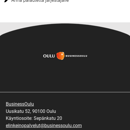
Anna palautetta järjestäjälle
BusinessOulu
Uusikatu 52, 90100 Oulu
Käyntiosoite: Sepänkatu 20
elinkeinopalvelut@businessoulu.com