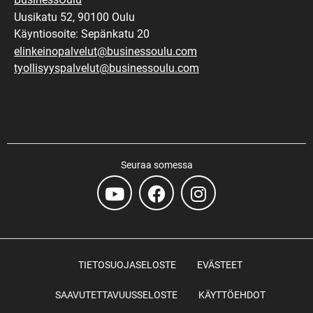
Uusikatu 52, 90100 Oulu
Käyntiosoite: Sepänkatu 20
elinkeinopalvelut@businessoulu.com
tyollisyyspalvelut@businessoulu.com
Seuraa somessa
TIETOSUOJASELOSTE
EVÄSTEET
SAAVUTETTAVUUSSELOSTE
KÄYTTÖEHDOT