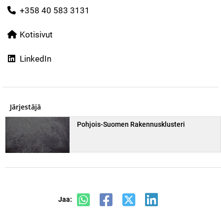
+358 40 583 3131
Kotisivut
LinkedIn
Järjestäjä
Pohjois-Suomen Rakennusklusteri
Jaa: