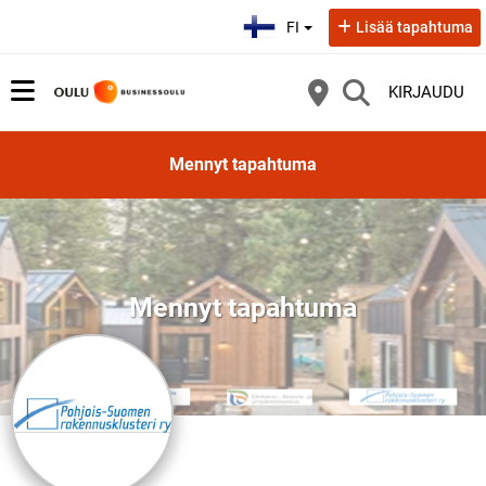
Valitse kieli:
FI
Lisää tapahtuma
KIRJAUDU
Mennyt tapahtuma
Mennyt tapahtuma