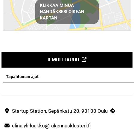
KLIKKAA MINUA
NÄHDÄKSESI OIKEAN
KARTAN.
ILMOITTAUDU
Tapahtuman ajat
Startup Station, Sepänkatu 20, 90100 Oulu
elina.yli-luukko@rakennusklusteri.fi