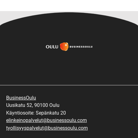
BusinessOulu
Uusikatu 52, 90100 Oulu
Käyntiosoite: Sepänkatu 20
elinkeinopalvelut@businessoulu.com
tyollisyyspalvelut@businessoulu.com