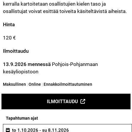
kerralla kartoitetaan osallistujien kielen taso ja 
osallistujat voivat esittää toiveita käsiteltävistä aiheista.
Hinta
120 €
Ilmoittaudu
13.9.2026 mennessä
 Pohjois-Pohjanmaan 
kesäyliopistoon
Kategoria:
Maksullinen
|
Online
|
Ennakkoilmoittautuminen
ILMOITTAUDU
Tapahtuman ajat
to 1.10.2026 - su 8.11.2026