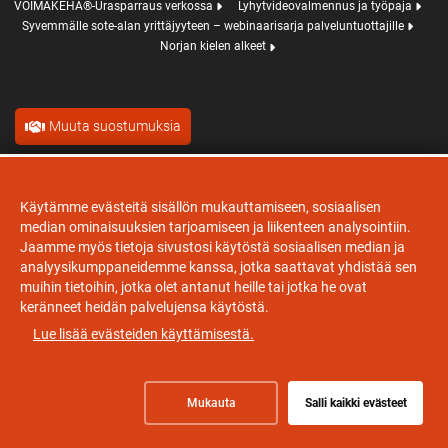
VOIMAKEHÄ®-Urasparraus verkossa
Lyhytvideovalmennus ja työpaja
Syvemmälle sote-alan yrittäjyyteen – webinaarisarja palveluntuottajille
Norjan kielen alkeet
Muuta suostumuksia
Evästeet
Käytämme evästeitä sisällön mukauttamiseen, sosiaalisen
median ominaisuuksien tarjoamiseen ja liikenteen analysointiin.
Jaamme myös tietoja sivustosi käytöstä sosiaalisen median ja
analyysikumppaneidemme kanssa, jotka saattavat yhdistää sen
muihin tietoihin, jotka olet antanut heille tai jotka he ovat
keränneet heidän palvelujensa käytöstä.
Lue lisää evästeiden käyttämisestä.
Mukauta
Salli kaikki evästeet