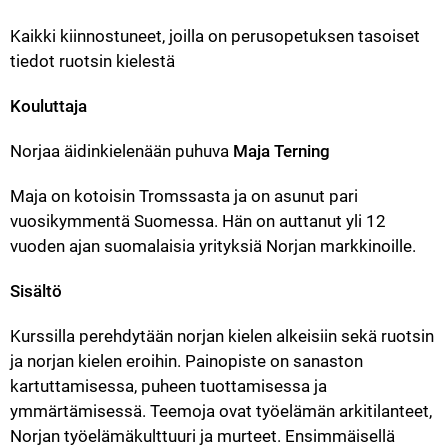
Kaikki kiinnostuneet, joilla on perusopetuksen tasoiset 
tiedot ruotsin kielestä
Kouluttaja
Norjaa äidinkielenään puhuva 
Maja Terning
Maja on kotoisin Tromssasta ja on asunut pari 
vuosikymmentä Suomessa. Hän on auttanut yli 12 
vuoden ajan suomalaisia yrityksiä Norjan markkinoille.
Sisältö
Kurssilla perehdytään norjan kielen alkeisiin sekä ruotsin 
ja norjan kielen eroihin. Painopiste on sanaston 
kartuttamisessa, puheen tuottamisessa ja 
ymmärtämisessä. Teemoja ovat työelämän arkitilanteet, 
Norjan työelämäkulttuuri ja murteet. Ensimmäisellä 