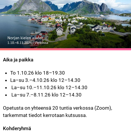
Aika ja paikka
To 1.10.26 klo 18–19.30
La–su 3.–4.10.26 klo 12–14.30
 La–su 10.–11.10.26 klo 12–14.30
 La–su 7.–8.11.26 klo 12–14.30
Opetusta on yhteensä 20 tuntia verkossa (Zoom), 
tarkemmat tiedot kerrotaan kutsussa.
Kohderyhmä