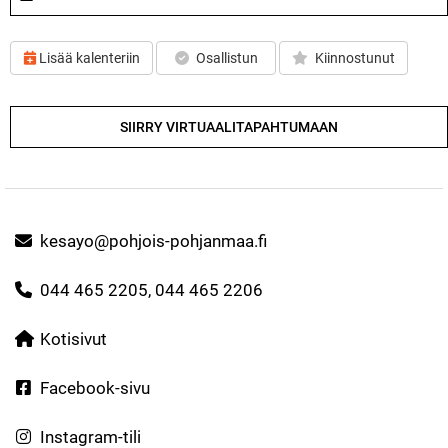
Lisää kalenteriin
Osallistun
Kiinnostunut
SIIRRY VIRTUAALITAPAHTUMAAN
kesayo@pohjois-pohjanmaa.fi
044 465 2205, 044 465 2206
Kotisivut
Facebook-sivu
Instagram-tili