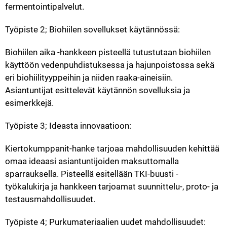
fermentointipalvelut.
Työpiste 2; Biohiilen sovellukset käytännössä:
Biohiilen aika -hankkeen pisteellä tutustutaan biohiilen 
käyttöön vedenpuhdistuksessa ja hajunpoistossa sekä 
eri biohiilityyppeihin ja niiden raaka-aineisiin. 
Asiantuntijat esittelevät käytännön sovelluksia ja 
esimerkkejä.
Työpiste 3; Ideasta innovaatioon:
Kiertokumppanit-hanke tarjoaa mahdollisuuden kehittää 
omaa ideaasi asiantuntijoiden maksuttomalla 
sparrauksella. Pisteellä esitellään TKI-buusti -
työkalukirja ja hankkeen tarjoamat suunnittelu-, proto- ja 
testausmahdollisuudet.
Työpiste 4; Purkumateriaalien uudet mahdollisuudet: