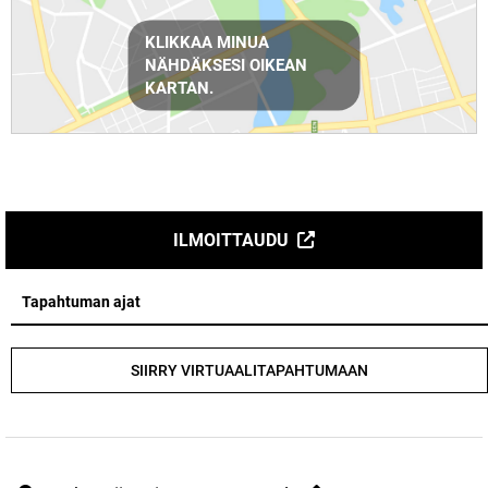
Reittiohjeet
KLIKKAA MINUA
NÄHDÄKSESI OIKEAN
KARTAN.
ILMOITTAUDU
Tapahtuman ajat
SIIRRY VIRTUAALITAPAHTUMAAN