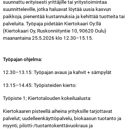
suunnattu erityisesti yrittäjille tai yritystoimintaa 
suunnitteleville, jotka haluavat löytää uusia kasvun 
paikkoja, pienentää kustannuksia ja kehittää tuotteita tai 
palveluita. Työpaja pidetään Kiertokaari Oy:llä 
(Kiertokaari Oy, Ruskonniityntie 10, 90620 Oulu) 
maanantaina 25.5.2026 klo 12.30–15.15.
Työpajan ohjelma:
12.30–13.15: Työpajan avaus ja kahvit + sämpylät
13.15–14.45: Työpisteiden kierto:
Työpiste 1; Kiertotalouden kokeilualusta:
Kiertokaaren pisteellä aiheina yrityksille tarjottavat 
palvelut; uudelleenkäyttöpalvelu, biokaasun tuotanto ja 
myynti, pilotti-/tuotantokenttävuokraus ja 