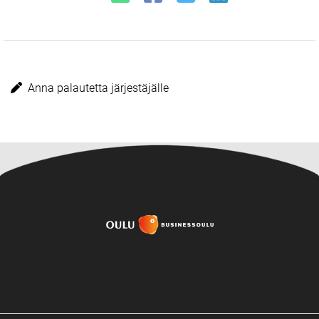
Anna palautetta järjestäjälle