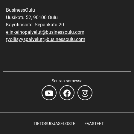
BusinessOulu
Uusikatu 52, 90100 Oulu
Käyntiosoite: Sepänkatu 20
elinkeinopalvelut@businessoulu.com
tyollisyyspalvelut@businessoulu.com
Seuraa somessa
TIETOSUOJASELOSTE
EVÄSTEET