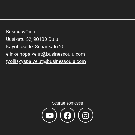
BusinessOulu
Uusikatu 52, 90100 Oulu
Käyntiosoite: Sepänkatu 20
elinkeinopalvelut@businessoulu.com
tyollisyyspalvelut@businessoulu.com
Seuraa somessa