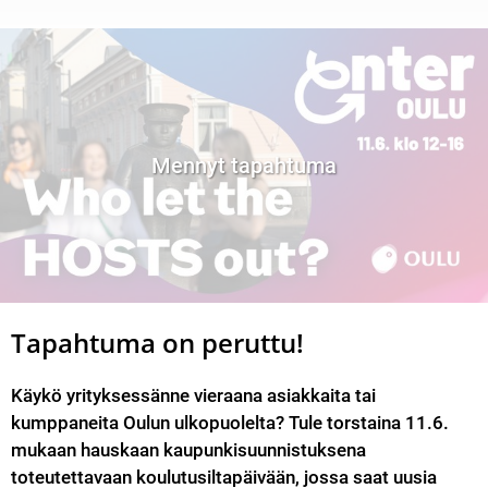
Mennyt tapahtuma
Tapahtuma on peruttu!
Käykö yrityksessänne vieraana asiakkaita tai 
kumppaneita Oulun ulkopuolelta? Tule torstaina 11.6. 
mukaan hauskaan kaupunkisuunnistuksena 
toteutettavaan koulutusiltapäivään, jossa saat uusia 