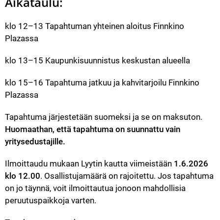
Aikataulu:
klo 12–13 Tapahtuman yhteinen aloitus Finnkino 
Plazassa
klo 13–15 Kaupunkisuunnistus keskustan alueella
klo 15–16 Tapahtuma jatkuu ja kahvitarjoilu Finnkino 
Plazassa
Tapahtuma järjestetään suomeksi ja se on maksuton.
Huomaathan, että tapahtuma on suunnattu vain 
yritysedustajille.
Ilmoittaudu mukaan Lyytin kautta viimeistään 
1.6.2026 
klo 12.00
. Osallistujamäärä on rajoitettu. Jos tapahtuma 
on jo täynnä, voit ilmoittautua jonoon mahdollisia 
peruutuspaikkoja varten.