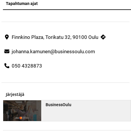
Tapahtuman ajat
Finnkino Plaza, Torikatu 32, 90100 Oulu
johanna.kamunen@businessoulu.com
050 4328873
Järjestäjä
BusinessOulu