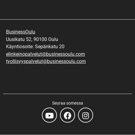
BusinessOulu
Uusikatu 52, 90100 Oulu
Käyntiosoite: Sepänkatu 20
elinkeinopalvelut@businessoulu.com
tyollisyyspalvelut@businessoulu.com
Seuraa somessa