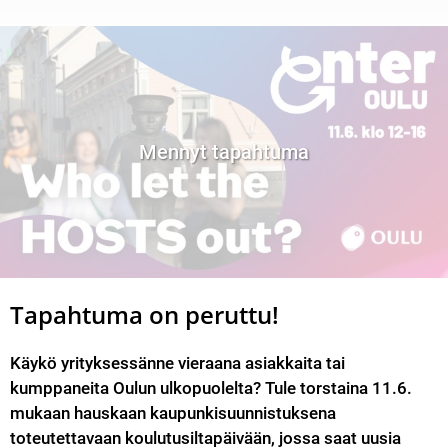
Mennyt tapahtuma
Tapahtuma on peruttu!
Käykö yrityksessänne vieraana asiakkaita tai 
kumppaneita Oulun ulkopuolelta? Tule torstaina 11.6. 
mukaan hauskaan kaupunkisuunnistuksena 
toteutettavaan koulutusiltapäivään, jossa saat uusia 