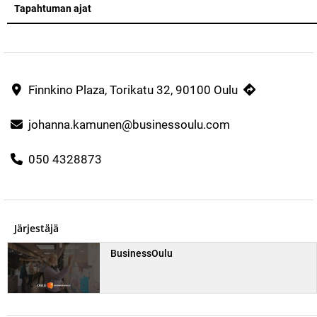
Tapahtuman ajat
Finnkino Plaza, Torikatu 32, 90100 Oulu
johanna.kamunen@businessoulu.com
050 4328873
Järjestäjä
BusinessOulu