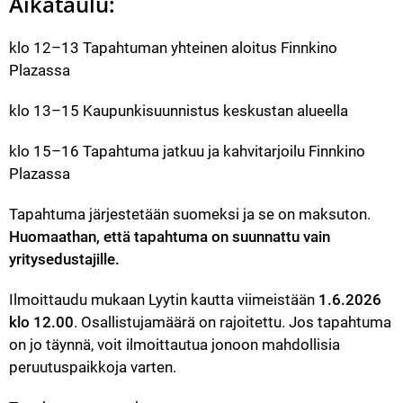
Aikataulu:
klo 12–13 Tapahtuman yhteinen aloitus Finnkino 
Plazassa
klo 13–15 Kaupunkisuunnistus keskustan alueella
klo 15–16 Tapahtuma jatkuu ja kahvitarjoilu Finnkino 
Plazassa
Tapahtuma järjestetään suomeksi ja se on maksuton.
Huomaathan, että tapahtuma on suunnattu vain 
yritysedustajille.
Ilmoittaudu mukaan Lyytin kautta viimeistään 
1.6.2026 
klo 12.00
. Osallistujamäärä on rajoitettu. Jos tapahtuma 
on jo täynnä, voit ilmoittautua jonoon mahdollisia 
peruutuspaikkoja varten.