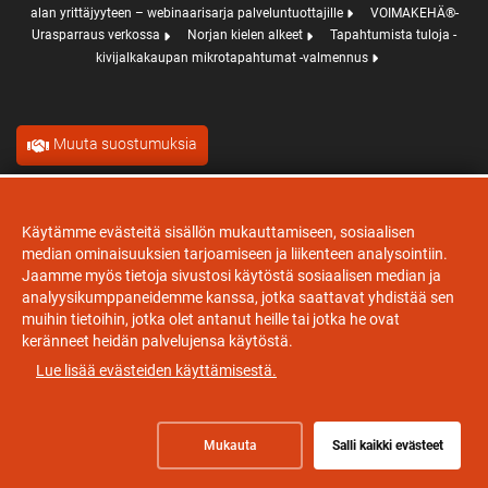
alan yrittäjyyteen – webinaarisarja palveluntuottajille
VOIMAKEHÄ®-
Urasparraus verkossa
Norjan kielen alkeet
Tapahtumista tuloja -
kivijalkakaupan mikrotapahtumat -valmennus
Muuta suostumuksia
Evästeet
Käytämme evästeitä sisällön mukauttamiseen, sosiaalisen
median ominaisuuksien tarjoamiseen ja liikenteen analysointiin.
Jaamme myös tietoja sivustosi käytöstä sosiaalisen median ja
analyysikumppaneidemme kanssa, jotka saattavat yhdistää sen
muihin tietoihin, jotka olet antanut heille tai jotka he ovat
keränneet heidän palvelujensa käytöstä.
Lue lisää evästeiden käyttämisestä.
Mukauta
Salli kaikki evästeet