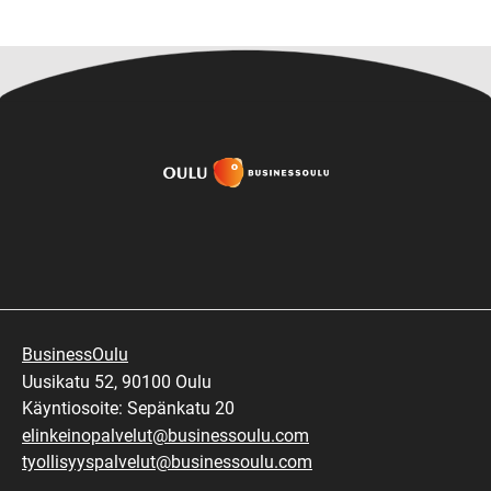
BusinessOulu
Uusikatu 52, 90100 Oulu
Käyntiosoite: Sepänkatu 20
elinkeinopalvelut@businessoulu.com
tyollisyyspalvelut@businessoulu.com