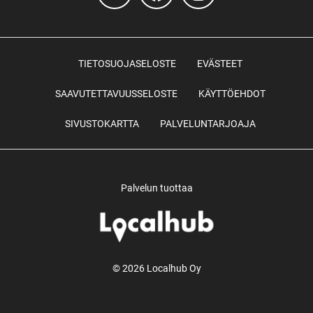
TIETOSUOJASELOSTE
EVÄSTEET
SAAVUTETTAVUUSSELOSTE
KÄYTTÖEHDOT
SIVUSTOKARTTA
PALVELUNTARJOAJA
Palvelun tuottaa
© 2026 Localhub Oy