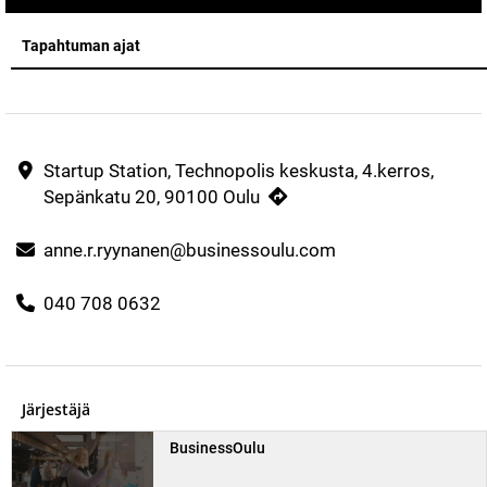
Tapahtuman ajat
Startup Station, Technopolis keskusta, 4.kerros,
Sepänkatu 20, 90100 Oulu
anne.r.ryynanen@businessoulu.com
040 708 0632
Järjestäjä
BusinessOulu