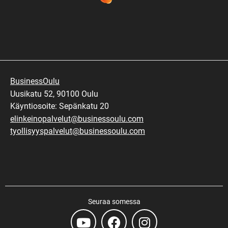
BusinessOulu
Uusikatu 52, 90100 Oulu
Käyntiosoite: Sepänkatu 20
elinkeinopalvelut@businessoulu.com
tyollisyyspalvelut@businessoulu.com
Seuraa somessa