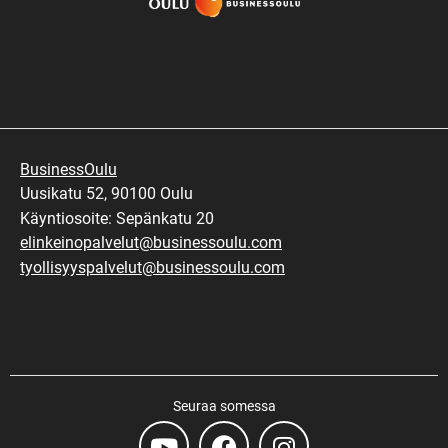
BusinessOulu
Uusikatu 52, 90100 Oulu
Käyntiosoite: Sepänkatu 20
elinkeinopalvelut@businessoulu.com
tyollisyyspalvelut@businessoulu.com
Seuraa somessa