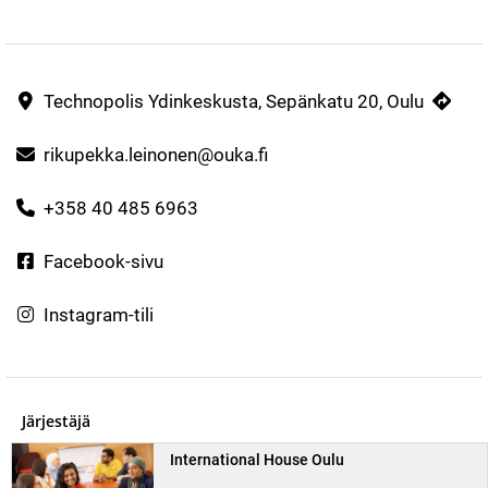
Technopolis Ydinkeskusta, Sepänkatu 20, Oulu
rikupekka.leinonen@ouka.fi
+358 40 485 6963
Facebook-sivu
Instagram-tili
Järjestäjä
International House Oulu